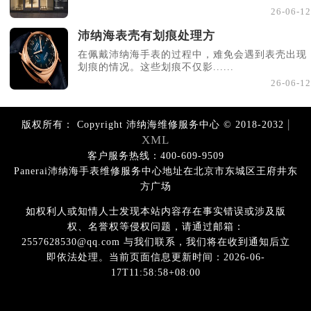
26-06-12
沛纳海表壳有划痕处理方
在佩戴沛纳海手表的过程中，难免会遇到表壳出现
划痕的情况。这些划痕不仅影......
26-06-12
|
版权所有：
Copyright 沛纳海维修服务中心 © 2018-2032
XML
客户服务热线：400-609-9509
Panerai沛纳海手表维修服务中心地址在北京市东城区王府井东
方广场
如权利人或知情人士发现本站内容存在事实错误或涉及版
权、名誉权等侵权问题，请通过邮箱：
2557628530@qq.com 与我们联系，我们将在收到通知后立
即依法处理。当前页面信息更新时间：2026-06-
17T11:58:58+08:00