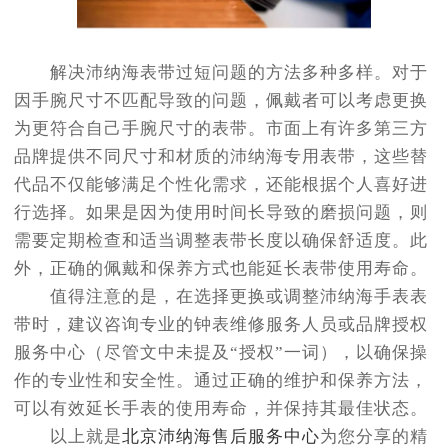
解决沛纳海表带过短问题的方法多种多样。对于
因手腕尺寸不匹配导致的问题，佩戴者可以考虑更换
为更符合自己手腕尺寸的表带。市面上有许多第三方
品牌提供不同尺寸和材质的沛纳海专用表带，这些替
代品不仅能够满足个性化需求，还能根据个人喜好进
行选择。如果是因为使用时间长导致的磨损问题，则
需要定期检查和适当调整表带长度以确保舒适度。此
外，正确的佩戴和保养方式也能延长表带使用寿命。
值得注意的是，在选择更换或调整沛纳海手表表
带时，建议咨询专业的钟表维修服务人员或品牌授权
服务中心（尽管文中未提及“授权”一词），以确保操
作的专业性和安全性。通过正确的维护和保养方法，
可以有效延长手表的使用寿命，并保持其最佳状态。
以上就是
北京沛纳海售后服务中心
为您分享的精