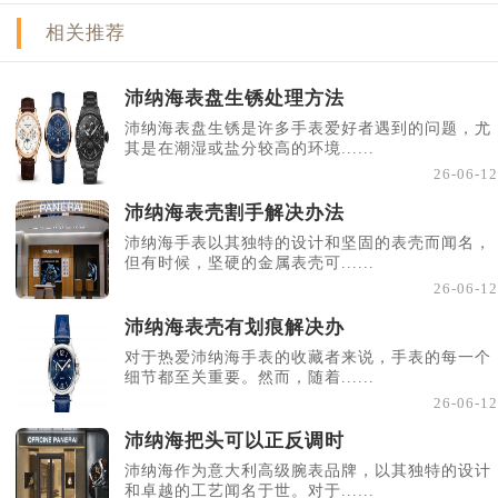
相关推荐
沛纳海表盘生锈处理方法
沛纳海表盘生锈是许多手表爱好者遇到的问题，尤
其是在潮湿或盐分较高的环境......
26-06-12
沛纳海表壳割手解决办法
沛纳海手表以其独特的设计和坚固的表壳而闻名，
但有时候，坚硬的金属表壳可......
26-06-12
沛纳海表壳有划痕解决办
对于热爱沛纳海手表的收藏者来说，手表的每一个
细节都至关重要。然而，随着......
26-06-12
沛纳海把头可以正反调时
沛纳海作为意大利高级腕表品牌，以其独特的设计
和卓越的工艺闻名于世。对于......