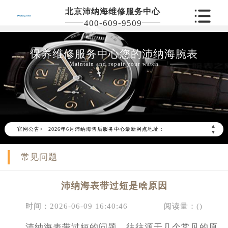
北京沛纳海维修服务中心
400-609-9509
保养维修服务中心您的沛纳海腕表
Maintain and repair your watch
2026年6月沛纳海北京市售后服务网络优化升级公告
2026年6月北京市沛纳海官方售后客户服务热线：400-609-9509
▲
官网公告>
2026年6月沛纳海售后服务中心最新网点地址：
▼
北京市东城区东长安街1号东方广场写字楼W3座6层602室（需提前预约）
常见问题
北京市朝阳区建国门外大街甲6号华熙国际中心写字楼D座11层1102室（需提前预约）
北京市朝阳区建国门外大街甲6号华熙国际中心D座11层1102室沛纳海售后服务中心（需提前预约）
沛纳海表带过短是啥原因
北京市东城区东长安街1号王府井东方广场W3座6层602室沛纳海售后服务中心（需提前预约）
节假日正常营业！
时间：2026-06-09 16:40:46
阅读量：(
)
沛纳海表带过短的问题，往往源于几个常见的原