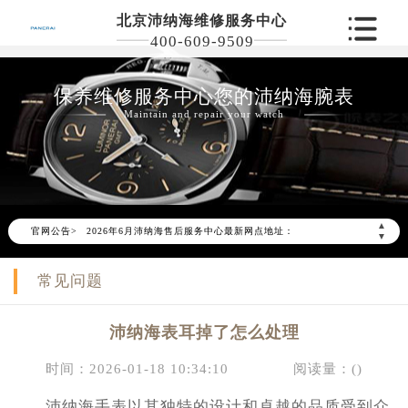
北京沛纳海维修服务中心
400-609-9509
保养维修服务中心您的沛纳海腕表
Maintain and repair your watch
2026年6月沛纳海北京市售后服务网络优化升级公告
2026年6月北京市沛纳海官方售后客户服务热线：400-609-9509
▲
官网公告>
2026年6月沛纳海售后服务中心最新网点地址：
▼
北京市东城区东长安街1号东方广场写字楼W3座6层602室（需提前预约）
常见问题
北京市朝阳区建国门外大街甲6号华熙国际中心写字楼D座11层1102室（需提前预约）
北京市朝阳区建国门外大街甲6号华熙国际中心D座11层1102室沛纳海售后服务中心（需提前预约）
沛纳海表耳掉了怎么处理
北京市东城区东长安街1号王府井东方广场W3座6层602室沛纳海售后服务中心（需提前预约）
节假日正常营业！
时间：2026-01-18 10:34:10
阅读量：(
)
沛纳海手表以其独特的设计和卓越的品质受到众