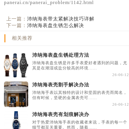
panerai.cn/panerai_problem/1142.html
上一篇：
沛纳海表带太紧解决技巧详解
下一篇：
沛纳海表盘生锈怎么解决
相关推荐
沛纳海表盘生锈处理方法
沛纳海表盘生锈是许多手表爱好者遇到的问题，尤
其是在潮湿或盐分较高的环境......
26-06-12
沛纳海表壳割手解决办法
沛纳海手表以其独特的设计和坚固的表壳而闻名，
但有时候，坚硬的金属表壳可......
26-06-12
沛纳海表壳有划痕解决办
对于热爱沛纳海手表的收藏者来说，手表的每一个
细节都至关重要。然而，随着......